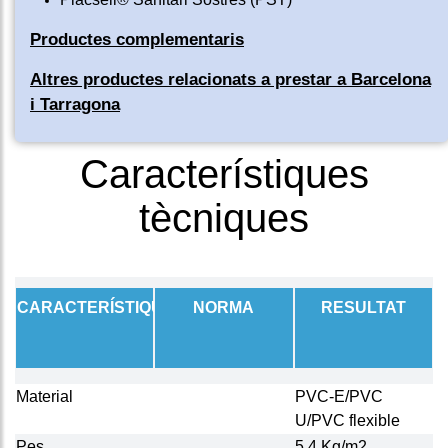
Productes complementaris
Altres productes relacionats a prestar a Barcelona
i Tarragona
Característiques
tècniques
CARACTERÍSTIQUES
NORMA
RESULTAT
Material
PVC-E/PVC
U/PVC flexible
Pes
5,4 Kg/m2